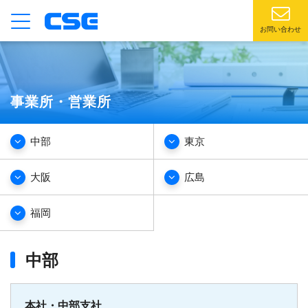
お問い合わせ
事業所・営業所
中部
東京
大阪
広島
福岡
中部
本社・中部支社