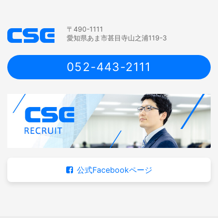
〒490-1111
愛知県あま市甚目寺山之浦119-3
052-443-2111
公式Facebookページ