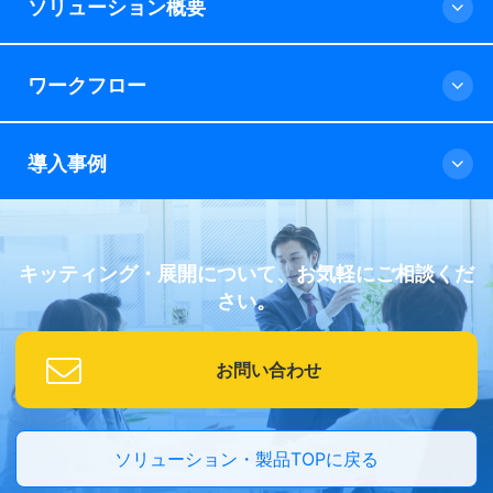
ソリューション概要
ワークフロー
導入事例
キッティング・展開について、お気軽にご相談くだ
さい。
お問い合わせ
ソリューション・製品TOPに戻る