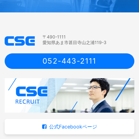
〒490-1111
愛知県あま市甚目寺山之浦119-3
052-443-2111
公式Facebookページ