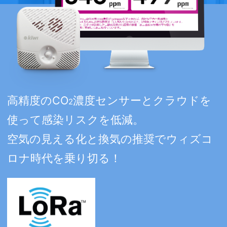
高精度のCO
濃度センサーとクラウドを
2
使って感染リスクを低減。
空気の見える化と換気の推奨でウィズコ
ロナ時代を乗り切る！