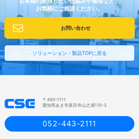
お客様の実現したい仕組みや価格など、
お気軽にご相談ください。
お問い合わせ
ソリューション・製品TOPに戻る
〒490-1111
愛知県あま市甚目寺山之浦119-3
052-443-2111