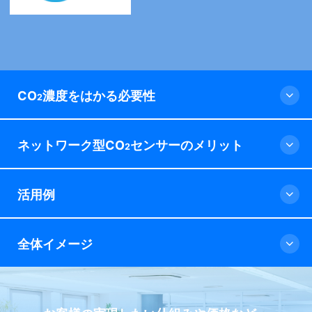
CO
濃度をはかる必要性
2
ネットワーク型CO
センサーのメリット
2
活用例
全体イメージ