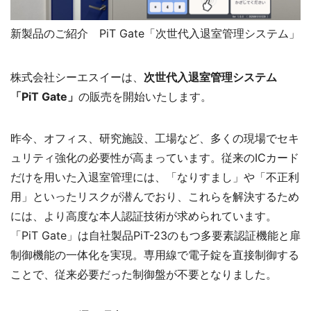
新製品のご紹介 PiT Gate「次世代入退室管理システム」
株式会社シーエスイーは、
次世代入退室管理システム
「
PiT
Gate
」
の販売を開始いたします。
昨今、オフィス、研究施設、工場など、多くの現場でセキ
ュリティ強化の必要性が高まっています。従来のICカード
だけを用いた入退室管理には、「なりすまし」や「不正利
用」といったリスクが潜んでおり、これらを解決するため
には、より高度な本人認証技術が求められています。
「PiT Gate」は自社製品PiT-23のもつ多要素認証機能と扉
制御機能の一体化を実現。専用線で電子錠を直接制御する
ことで、従来必要だった制御盤が不要となりました。