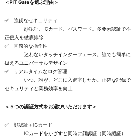
＜PiT Gateを選ぶ理由＞
✅ 強靭なセキュリティ
顔認証、ICカード、パスワード。多要素認証で不
正侵入を徹底排除
✅ 直感的な操作性
迷わないタッチインターフェース。誰でも簡単に
扱えるユニバーサルデザイン
✅ リアルタイムなログ管理
いつ、誰が、どこに入退室したか。正確な記録で
セキュリティと業務効率を向上
＜５つの認証方式をお選びいただけます＞
✅ 顔認証＋ICカード
ICカードをかざすと同時に顔認証（同時認証）