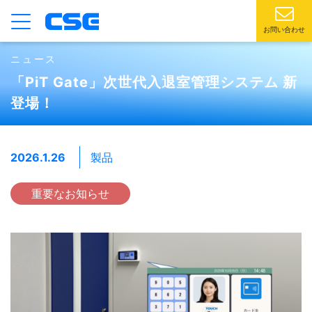
お問い合わせ
ニュース
「PiT Gate」次世代入退室管理システム 新
登場！
2026.1.26
製品
重要なお知らせ